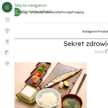
Skip to navigation
Skip to main content
Blog
Artykuły
Ciekawostki
Porady
Przepisy
Kategorie Produ
Sekret zdrowi
Autor