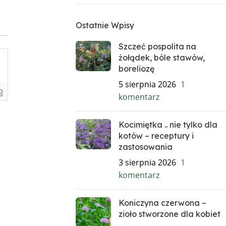
Ostatnie Wpisy
Szczeć pospolita na
żołądek, bóle stawów,
boreliozę
5 sierpnia 2026
1
komentarz
Kocimiętka .. nie tylko dla
kotów – receptury i
zastosowania
3 sierpnia 2026
1
komentarz
Koniczyna czerwona –
zioło stworzone dla kobiet