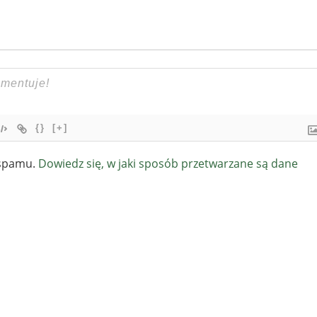
{}
[+]
 spamu.
Dowiedz się, w jaki sposób przetwarzane są dane