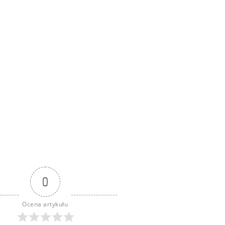
0
Ocena artykułu