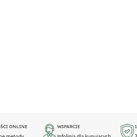
ŚCI ONLINE
WSPARCIE
ne metody
Infolinia dla kupujących