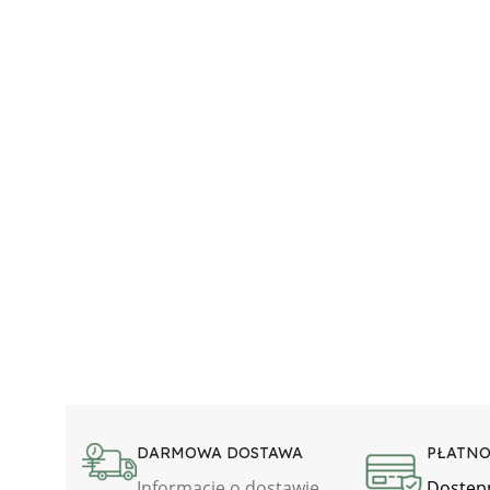
DARMOWA DOSTAWA
PŁATNO
Informacje o dostawie
Dostęp