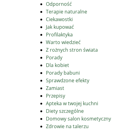
Odporność
Terapie naturalne
Ciekawostki
Jak kupować
Profilaktyka
Warto wiedzieć
Z rożnych stron świata
Porady
Dla kobiet
Porady babuni
Sprawdzone efekty
Zamiast
Przepisy
Apteka w twojej kuchni
Diety szczególne
Domowy salon kosmetyczny
Zdrowie na talerzu