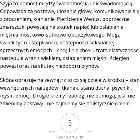
Szyja to pomost między świadomością i nieświadomością.
Odpowiada za postawę, ułożenie głowy, komunikowanie się
z otoczeniem, kłanianie. Pierścienie Wenus, poprzeczne
zmarszczki powstają na skutek napięć lub osłabienia
mięśnia mostkowo-sutkowo-obojczykowego. Mogą
świadczyć o ustępliwości, dostępności seksualnej,
sprzecznych emocjach – chcę i nie chcę. Utrata elastyczności
następuje wraz z wiekiem, osłabieniem mięśni, ścięgien i
powięzi oraz na skutek niedoboru płynów.
Skóra obrazuje na zewnątrz to co się dzieje w środku – stan
wewnętrznych narządów i tkanek, stanu ducha, psychiki,
myśli i emocji. Drogie kremy i zabiegi nie pomogą, jeśli nie
zmienimy postawy i nie zajmiemy się holistycznie ciałem.
5
Ocena artykułu