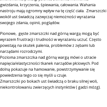
gwizdania, krzyczenia, śpiewania, całowania. Wahania
nastroju mają ogromny wpływ na tę część ciała. Zmarszczki
wokół ust świadczą zazwyczaj niemożności wyrażania
swojego zdania, opinii, poglądów.
Pionowe, gęste zmarszczki nad górną wargą mogą być
wyrazem frustracji i trudności w wyrażaniu uczuć. Często
powstają na skutek palenia, problemów z zębami lub
narządami rozrodczymi.
Pozioma zmarszczka nad górną wargą mówi o utracie
napięcia/elastyczności tkanek narządów płciowych. Pod
dolną pokazuje na hamowanie, powstrzymywanie się
powiedzenia tego co się myśli u czuje.
Zmarszczki po bokach ust świadczą o braku silnej woli,
niekontrolowaniu zwierzęcych instynktów ( gadzi mózg).