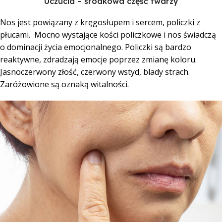
Uczucia – środkowa część twarzy
Nos jest powiązany z kręgosłupem i sercem, policzki z
płucami. Mocno wystające kości policzkowe i nos świadczą
o dominacji życia emocjonalnego. Policzki są bardzo
reaktywne, zdradzają emocje poprzez zmianę koloru.
Jasnoczerwony złość, czerwony wstyd, blady strach.
Zaróżowione są oznaką witalności.