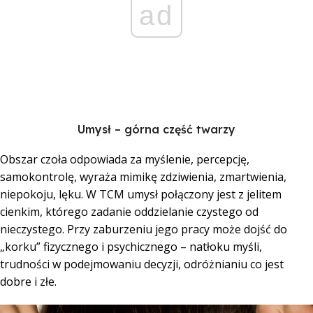
ad
Umysł – górna część twarzy
Obszar czoła odpowiada za myślenie, percepcję,
samokontrolę, wyraża mimikę zdziwienia, zmartwienia,
niepokoju, lęku. W TCM umysł połączony jest z jelitem
cienkim, którego zadanie oddzielanie czystego od
nieczystego. Przy zaburzeniu jego pracy może dojść do
„korku” fizycznego i psychicznego – natłoku myśli,
trudności w podejmowaniu decyzji, odróżnianiu co jest
dobre i złe.