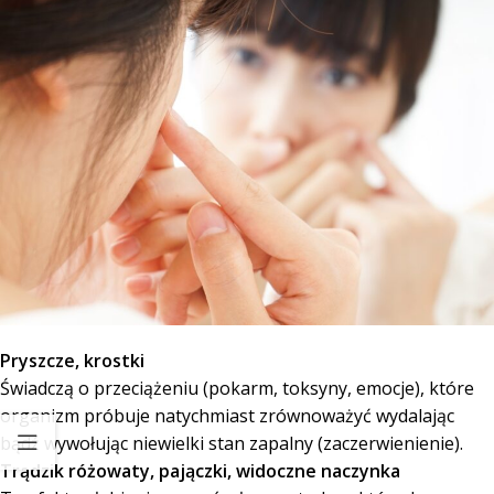
Pryszcze, krostki
Świadczą o przeciążeniu (pokarm, toksyny, emocje), które
organizm próbuje natychmiast zrównoważyć wydalając
bądź wywołując niewielki stan zapalny (zaczerwienienie).
Trądzik różowaty, pajączki, widoczne naczynka