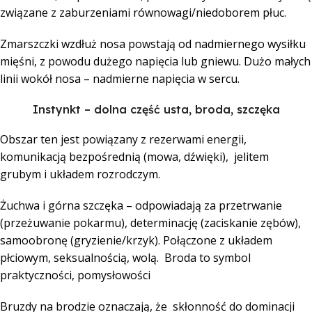
związane z zaburzeniami równowagi/niedoborem płuc.
Zmarszczki wzdłuż nosa powstają od nadmiernego wysiłku
mięśni, z powodu dużego napięcia lub gniewu. Dużo małych
linii wokół nosa – nadmierne napięcia w sercu.
Instynkt – dolna część usta, broda, szczęka
Obszar ten jest powiązany z rezerwami energii,
komunikacją bezpośrednią (mowa, dźwięki), jelitem
grubym i układem rozrodczym.
Żuchwa i górna szczęka – odpowiadają za przetrwanie
(przeżuwanie pokarmu), determinację (zaciskanie zębów),
samoobronę (gryzienie/krzyk). Połączone z układem
płciowym, seksualnością, wolą. Broda to symbol
praktyczności, pomysłowości
Bruzdy na brodzie oznaczają, że skłonność do dominacji