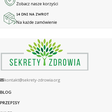
Zobacz nasze korzyści
14 DNI NA ZWROT
Na każde zamówienie
kontakt@sekrety-zdrowia.org
BLOG
PRZEPISY