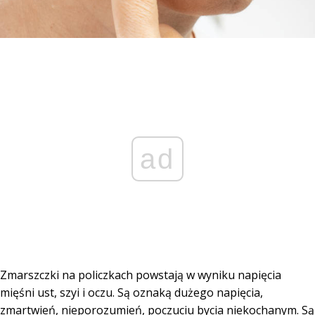
ad
Zmarszczki na policzkach powstają w wyniku napięcia
mięśni ust, szyi i oczu. Są oznaką dużego napięcia,
zmartwień, nieporozumień, poczuciu bycia niekochanym. Są