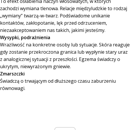
To efekt osłabienia naczyń włosowatych, w których
zachodzi wymiana tlenowa. Relacje międzyludzkie to rodzaj
„wymiany” twarzą-w-twarz. Podświadome unikanie
kontaktów, zakłopotanie, lęk przed odrzuceniem,
niezaakceptowaniem nas takich, jakimi jesteśmy.
Wysypki, podrażnienia
Wrażliwość na konkretne osoby lub sytuacje. Skóra reaguje
gdy zostanie przekroczona granica lub wypłynie stary uraz
z analogicznej sytuacji z przeszłości. Egzema świadczy o
ukrytym, niewyrażonym gniewie.
Zmarszczki
Świadczą o trwającym od dłuższego czasu zaburzeniu
równowagi.