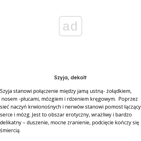
ad
Szyja, dekolt
Szyja stanowi połączenie między jamą ustną- żołądkiem,
nosem -płucami, mózgiem i rdzeniem kręgowym. Poprzez
sieć naczyń krwionośnych i nerwów stanowi pomost łączący
serce i mózg. Jest to obszar erotyczny, wrażliwy i bardzo
delikatny – duszenie, mocne zranienie, podcięcie kończy się
śmiercią.