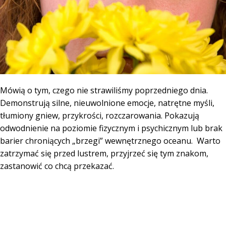
Mówią o tym, czego nie strawiliśmy poprzedniego dnia.
Demonstrują silne, nieuwolnione emocje, natrętne myśli,
tłumiony gniew, przykrości, rozczarowania. Pokazują
odwodnienie na poziomie fizycznym i psychicznym lub brak
barier chroniących „brzegi” wewnętrznego oceanu. Warto
zatrzymać się przed lustrem, przyjrzeć się tym znakom,
zastanowić co chcą przekazać.