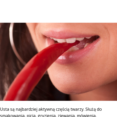
Usta są najbardziej aktywną częścią twarzy. Służą do
smakowania, picia, gryzienia, ziewania, mówienia,