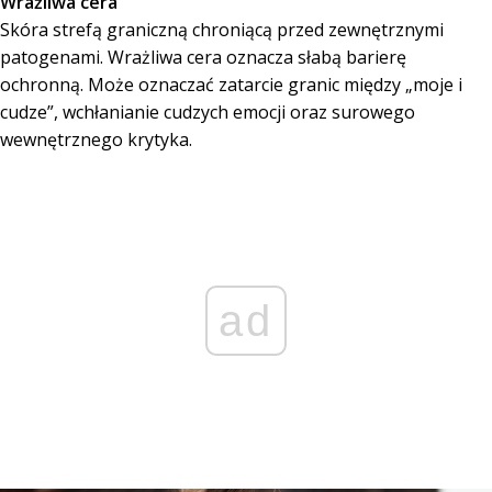
Wrażliwa cera
Skóra strefą graniczną chroniącą przed zewnętrznymi
patogenami. Wrażliwa cera oznacza słabą barierę
ochronną. Może oznaczać zatarcie granic między „moje i
cudze”, wchłanianie cudzych emocji oraz surowego
wewnętrznego krytyka.
ad