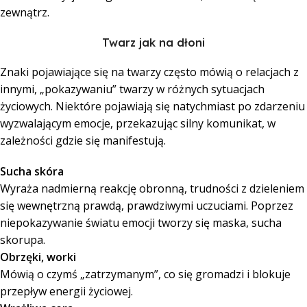
zewnątrz.
Twarz jak na dłoni
Znaki pojawiające się na twarzy często mówią o relacjach z
innymi, „pokazywaniu” twarzy w różnych sytuacjach
życiowych. Niektóre pojawiają się natychmiast po zdarzeniu
wyzwalającym emocje, przekazując silny komunikat, w
zależności gdzie się manifestują.
Sucha skóra
Wyraża nadmierną reakcję obronną, trudności z dzieleniem
się wewnętrzną prawdą, prawdziwymi uczuciami. Poprzez
niepokazywanie światu emocji tworzy się maska, sucha
skorupa.
Obrzęki, worki
Mówią o czymś „zatrzymanym”, co się gromadzi i blokuje
przepływ energii życiowej.